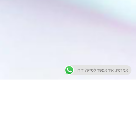
אני זמין. איך אפשר לסייע? דורון